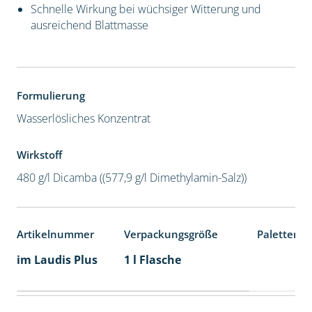
Schnelle Wirkung bei wüchsiger Witterung und
ausreichend Blattmasse
Formulierung
Wasserlösliches Konzentrat
Wirkstoff
480 g/l Dicamba ((577,9 g/l Dimethylamin-Salz))
Artikelnummer
Verpackungsgröße
Palettenei
im Laudis Plus
1 l Flasche