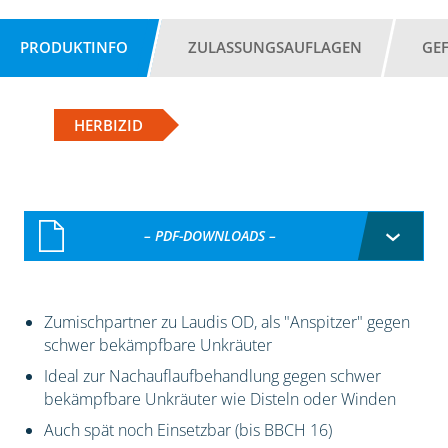
PRODUKTINFO
ZULASSUNGSAUFLAGEN
GE
HERBIZID
– PDF-DOWNLOADS –
Zumischpartner zu Laudis OD, als "Anspitzer" gegen
schwer bekämpfbare Unkräuter
Ideal zur Nachauflaufbehandlung gegen schwer
bekämpfbare Unkräuter wie Disteln oder Winden
Auch spät noch Einsetzbar (bis BBCH 16)