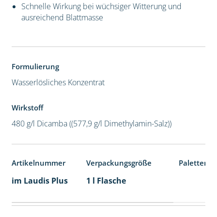
Schnelle Wirkung bei wüchsiger Witterung und
ausreichend Blattmasse
Formulierung
Wasserlösliches Konzentrat
Wirkstoff
480 g/l Dicamba ((577,9 g/l Dimethylamin-Salz))
Artikelnummer
Verpackungsgröße
Palettenei
im Laudis Plus
1 l Flasche