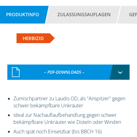
PRODUKTINFO
ZULASSUNGSAUFLAGEN
GE
HERBIZID
– PDF-DOWNLOADS –
Zumischpartner zu Laudis OD, als "Anspitzer" gegen
schwer bekämpfbare Unkräuter
Ideal zur Nachauflaufbehandlung gegen schwer
bekämpfbare Unkräuter wie Disteln oder Winden
Auch spät noch Einsetzbar (bis BBCH 16)