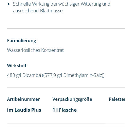
Schnelle Wirkung bei wüchsiger Witterung und
ausreichend Blattmasse
Formulierung
Wasserlösliches Konzentrat
Wirkstoff
480 g/l Dicamba ((577,9 g/l Dimethylamin-Salz))
Artikelnummer
Verpackungsgröße
Palettenei
im Laudis Plus
1 l Flasche