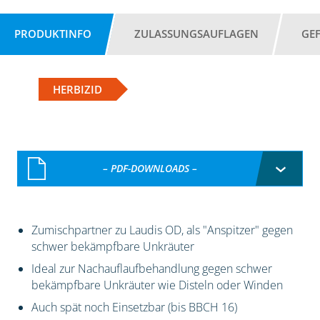
PRODUKTINFO
ZULASSUNGSAUFLAGEN
GE
HERBIZID
– PDF-DOWNLOADS –
Zumischpartner zu Laudis OD, als "Anspitzer" gegen
schwer bekämpfbare Unkräuter
Ideal zur Nachauflaufbehandlung gegen schwer
bekämpfbare Unkräuter wie Disteln oder Winden
Auch spät noch Einsetzbar (bis BBCH 16)