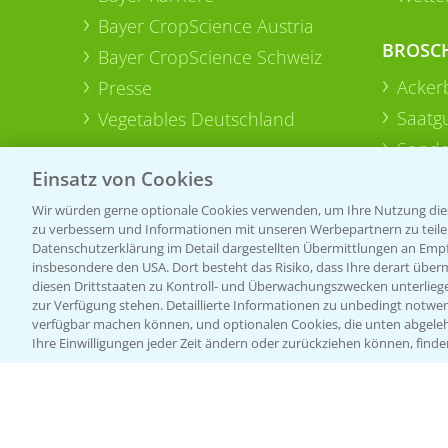
Bayer CropScience Austria
BROSC
Bayer CropScience Schweiz
Acker
Presse
Saatg
Vegetables Deutschland
Sonde
Einsatz von Cookies
Wir würden gerne optionale Cookies verwenden, um Ihre Nutzung dies
zu verbessern und Informationen mit unseren Werbepartnern zu teilen.
Datenschutzerklärung im Detail dargestellten Übermittlungen an Empfä
insbesondere den USA. Dort besteht das Risiko, dass Ihre derart über
diesen Drittstaaten zu Kontroll- und Überwachungszwecken unterlie
zur Verfügung stehen. Detaillierte Informationen zu unbedingt notwen
verfügbar machen können, und optionalen Cookies, die unten abgeleh
Ihre Einwilligungen jeder Zeit ändern oder zurückziehen können, finde