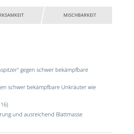
RKSAMKEIT
MISCHBARKEIT
nspitzer" gegen schwer bekämpfbare
gen schwer bekämpfbare Unkräuter wie
 16)
erung und ausreichend Blattmasse