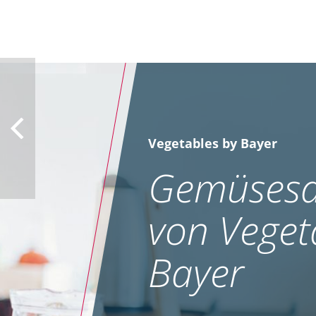
Vegetables by Bayer
Gemüsesa
von Veget
Bayer