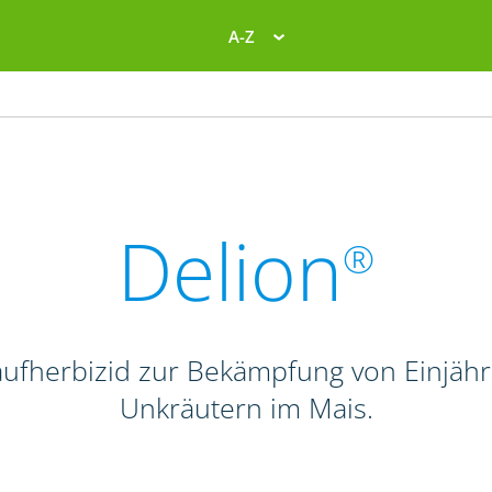
A-Z
Delion
®
laufherbizid zur Bekämpfung von Einjähr
Unkräutern im Mais.