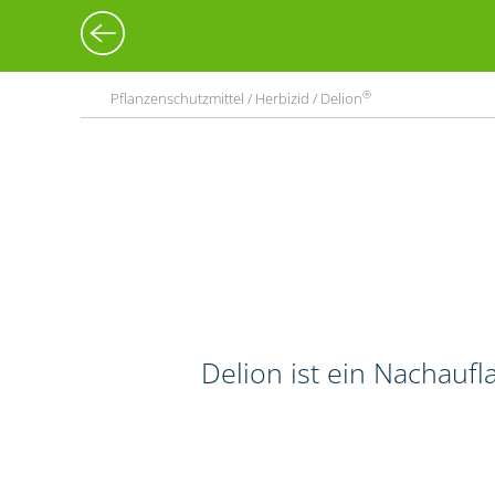
®
Pflanzenschutzmittel / Herbizid / Delion
Delion ist ein Nachauf