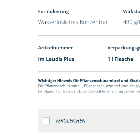
Formulierung
Wirksto
Wasserlösliches Konzentrat
480 g/
Artikelnummer
Verpackungsg
im Laudis Plus
1 l Flasche
Wichtiger Hinweis für Pflanzenschutzmittel und Biozi
Für Pflanzenschutzmittel: „Pflanzenschutzmittel vorsichtig
befolgen.“ Für Biozide: „Biozidprodukte vorsichtig verwend
VERGLEICHEN