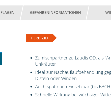
UFLAGEN
GEFAHRENINFORMATIONEN
WI
HERBIZID
Zumischpartner zu Laudis OD, als "A
Unkräuter
Ideal zur Nachauflaufbehandlung ge
Disteln oder Winden
Auch spät noch Einsetzbar (bis BBCH
Schnelle Wirkung bei wüchsiger Witt