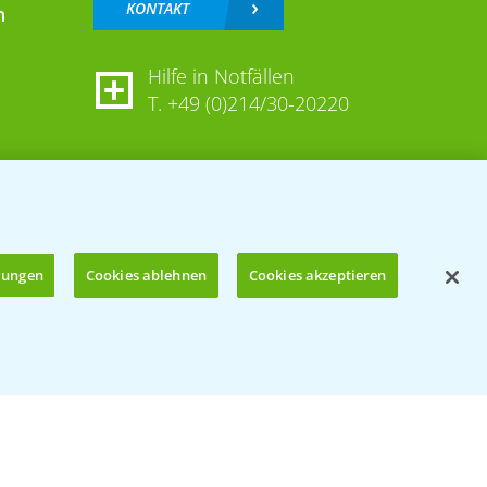
KONTAKT
n
Hilfe in Notfällen
T.
+49 (0)214/30-20220
llungen
Cookies ablehnen
Cookies akzeptieren
Öffnen