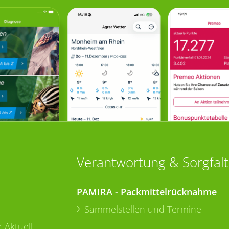
Verantwortung & Sorgfalt
PAMIRA - Packmittelrücknahme
Sammelstellen und Termine
 Aktuell