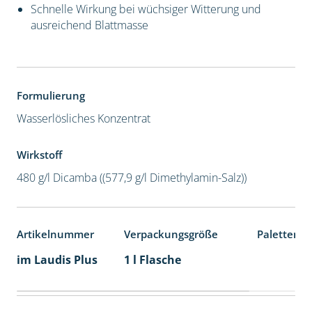
Schnelle Wirkung bei wüchsiger Witterung und
ausreichend Blattmasse
Formulierung
Wasserlösliches Konzentrat
Wirkstoff
480 g/l Dicamba ((577,9 g/l Dimethylamin-Salz))
Artikelnummer
Verpackungsgröße
Palettenei
im Laudis Plus
1 l Flasche