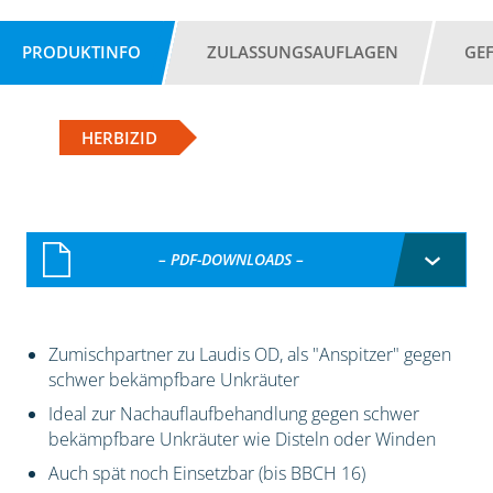
PRODUKTINFO
ZULASSUNGSAUFLAGEN
GE
HERBIZID
– PDF-DOWNLOADS –
Zumischpartner zu Laudis OD, als "Anspitzer" gegen
schwer bekämpfbare Unkräuter
Ideal zur Nachauflaufbehandlung gegen schwer
bekämpfbare Unkräuter wie Disteln oder Winden
Auch spät noch Einsetzbar (bis BBCH 16)