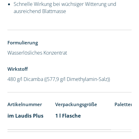
Schnelle Wirkung bei wüchsiger Witterung und
ausreichend Blattmasse
Formulierung
Wasserlösliches Konzentrat
Wirkstoff
480 g/l Dicamba ((577,9 g/l Dimethylamin-Salz))
Artikelnummer
Verpackungsgröße
Palettenei
im Laudis Plus
1 l Flasche