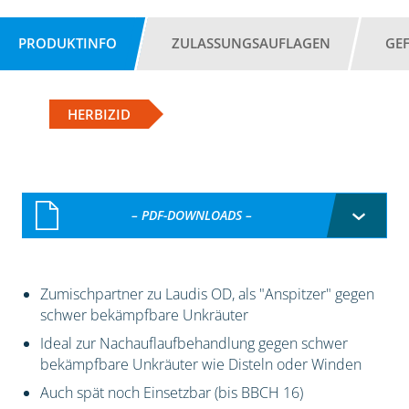
PRODUKTINFO
ZULASSUNGSAUFLAGEN
GE
HERBIZID
– PDF-DOWNLOADS –
Zumischpartner zu Laudis OD, als "Anspitzer" gegen
schwer bekämpfbare Unkräuter
Ideal zur Nachauflaufbehandlung gegen schwer
bekämpfbare Unkräuter wie Disteln oder Winden
Auch spät noch Einsetzbar (bis BBCH 16)