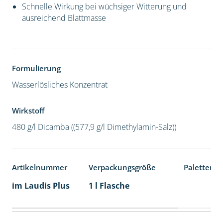
Schnelle Wirkung bei wüchsiger Witterung und
ausreichend Blattmasse
Formulierung
Wasserlösliches Konzentrat
Wirkstoff
480 g/l Dicamba ((577,9 g/l Dimethylamin-Salz))
Artikelnummer
Verpackungsgröße
Palettenei
im Laudis Plus
1 l Flasche