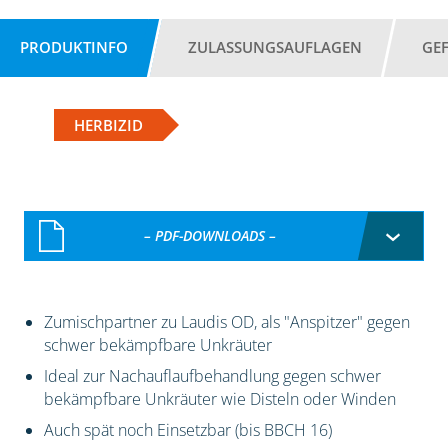
PRODUKTINFO
ZULASSUNGSAUFLAGEN
GE
HERBIZID
– PDF-DOWNLOADS –
Zumischpartner zu Laudis OD, als "Anspitzer" gegen
schwer bekämpfbare Unkräuter
Ideal zur Nachauflaufbehandlung gegen schwer
bekämpfbare Unkräuter wie Disteln oder Winden
Auch spät noch Einsetzbar (bis BBCH 16)