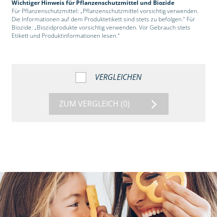
Wichtiger Hinweis für Pflanzenschutzmittel und Biozide
Für Pflanzenschutzmittel: „Pflanzenschutzmittel vorsichtig verwenden.
Die Informationen auf dem Produktetikett sind stets zu befolgen.“ Für
Biozide: „Biozidprodukte vorsichtig verwenden. Vor Gebrauch stets
Etikett und Produktinformationen lesen.“
VERGLEICHEN
ZUM VERGLEICH
(0)