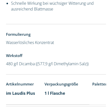
Schnelle Wirkung bei wüchsiger Witterung und
ausreichend Blattmasse
Formulierung
Wasserlösliches Konzentrat
Wirkstoff
480 g/l Dicamba ((577,9 g/l Dimethylamin-Salz))
Artikelnummer
Verpackungsgröße
Palettenei
im Laudis Plus
1 l Flasche