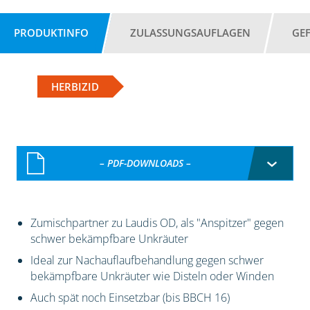
PRODUKTINFO
ZULASSUNGSAUFLAGEN
GE
HERBIZID
– PDF-DOWNLOADS –
Zumischpartner zu Laudis OD, als "Anspitzer" gegen
schwer bekämpfbare Unkräuter
Ideal zur Nachauflaufbehandlung gegen schwer
bekämpfbare Unkräuter wie Disteln oder Winden
Auch spät noch Einsetzbar (bis BBCH 16)