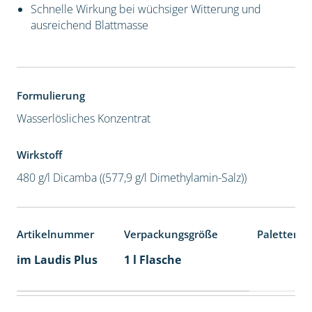
Schnelle Wirkung bei wüchsiger Witterung und
ausreichend Blattmasse
Formulierung
Wasserlösliches Konzentrat
Wirkstoff
480 g/l Dicamba ((577,9 g/l Dimethylamin-Salz))
Artikelnummer
Verpackungsgröße
Palettenei
im Laudis Plus
1 l Flasche