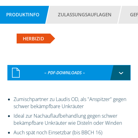
PRODUKTINFO
ZULASSUNGSAUFLAGEN
GE
HERBIZID
– PDF-DOWNLOADS –
Zumischpartner zu Laudis OD, als "Anspitzer" gegen
schwer bekämpfbare Unkräuter
Ideal zur Nachauflaufbehandlung gegen schwer
bekämpfbare Unkräuter wie Disteln oder Winden
Auch spät noch Einsetzbar (bis BBCH 16)