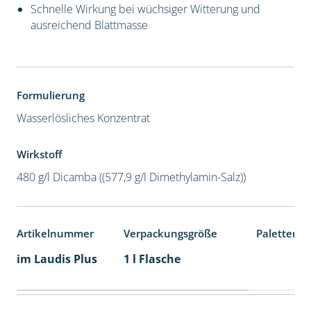
Schnelle Wirkung bei wüchsiger Witterung und
ausreichend Blattmasse
Formulierung
Wasserlösliches Konzentrat
Wirkstoff
480 g/l Dicamba ((577,9 g/l Dimethylamin-Salz))
Artikelnummer
Verpackungsgröße
Palettenei
im Laudis Plus
1 l Flasche