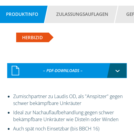
PRODUKTINFO
ZULASSUNGSAUFLAGEN
GE
HERBIZID
– PDF-DOWNLOADS –
Zumischpartner zu Laudis OD, als "Anspitzer" gegen
schwer bekämpfbare Unkräuter
Ideal zur Nachauflaufbehandlung gegen schwer
bekämpfbare Unkräuter wie Disteln oder Winden
Auch spät noch Einsetzbar (bis BBCH 16)