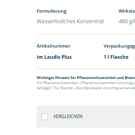
Formulierung
Wirksto
Wasserlösliches Konzentrat
480 g/
Artikelnummer
Verpackungsg
im Laudis Plus
1 l Flasche
Wichtiger Hinweis für Pflanzenschutzmittel und Biozi
Für Pflanzenschutzmittel: „Pflanzenschutzmittel vorsichtig
befolgen.“ Für Biozide: „Biozidprodukte vorsichtig verwend
VERGLEICHEN