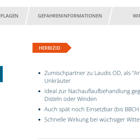
UFLAGEN
GEFAHRENINFORMATIONEN
WI
HERBIZID
Zumischpartner zu Laudis OD, als "A
Unkräuter
Ideal zur Nachauflaufbehandlung ge
Disteln oder Winden
Auch spät noch Einsetzbar (bis BBCH
Schnelle Wirkung bei wüchsiger Witt