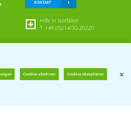
KONTAKT
n
Hilfe in Notfällen
T.
+49 (0)214/30-20220
llungen
Cookies ablehnen
Cookies akzeptieren
Öffnen