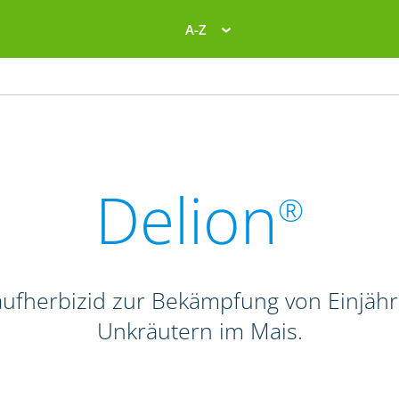
A-Z
Delion
®
laufherbizid zur Bekämpfung von Einjähr
Unkräutern im Mais.