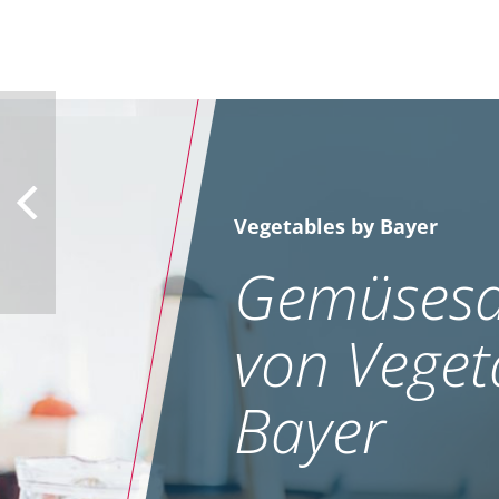
Vegetables by Bayer
Gemüsesa
von Veget
Bayer