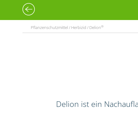
®
Pflanzenschutzmittel / Herbizid / Delion
Delion ist ein Nachauf