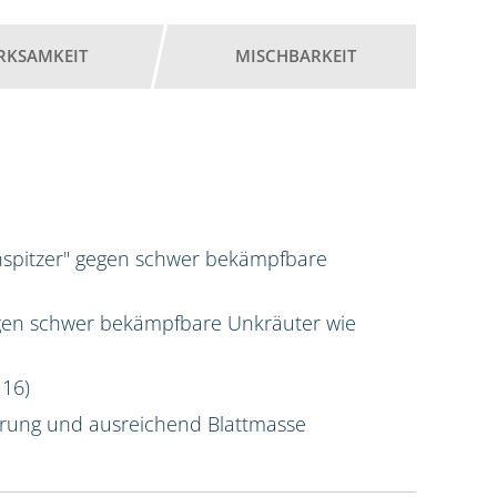
RKSAMKEIT
MISCHBARKEIT
nspitzer" gegen schwer bekämpfbare
gen schwer bekämpfbare Unkräuter wie
 16)
erung und ausreichend Blattmasse