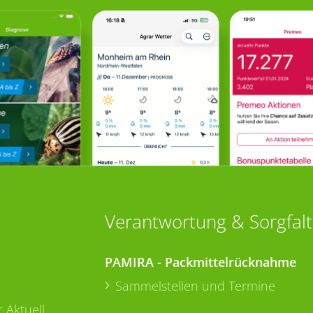
Verantwortung & Sorgfalt
PAMIRA - Packmittelrücknahme
Sammelstellen und Termine
 Aktuell