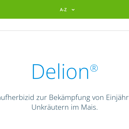
A-Z
Delion
®
laufherbizid zur Bekämpfung von Einjähr
Unkräutern im Mais.