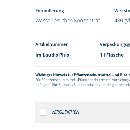
Formulierung
Wirksto
Wasserlösliches Konzentrat
480 g/
Artikelnummer
Verpackungsg
im Laudis Plus
1 l Flasche
Wichtiger Hinweis für Pflanzenschutzmittel und Biozi
Für Pflanzenschutzmittel: „Pflanzenschutzmittel vorsichtig
befolgen.“ Für Biozide: „Biozidprodukte vorsichtig verwend
VERGLEICHEN