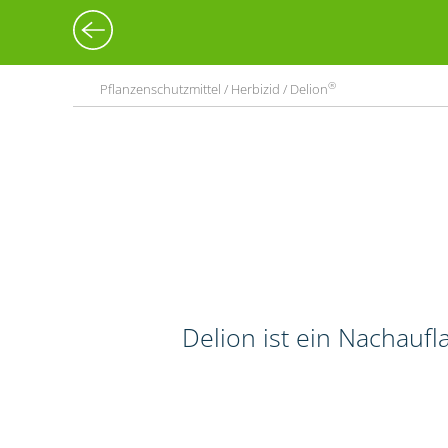
®
Pflanzenschutzmittel / Herbizid / Delion
Delion ist ein Nachauf