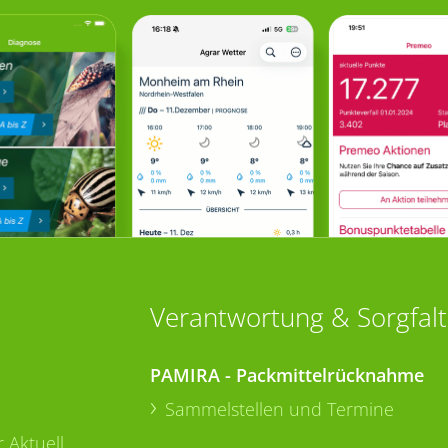
Verantwortung & Sorgfalt
PAMIRA - Packmittelrücknahme
Sammelstellen und Termine
 Aktuell