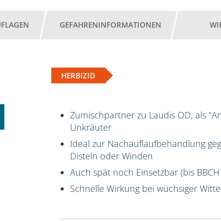
UFLAGEN
GEFAHRENINFORMATIONEN
WI
HERBIZID
Zumischpartner zu Laudis OD, als "A
Unkräuter
Ideal zur Nachauflaufbehandlung ge
Disteln oder Winden
Auch spät noch Einsetzbar (bis BBCH
Schnelle Wirkung bei wüchsiger Witt