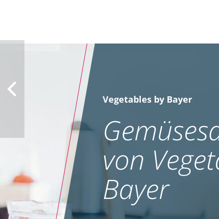
Vegetables by Bayer
Gemüsesa
von Veget
Bayer