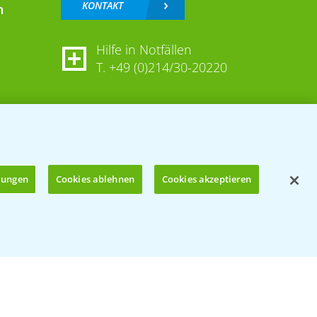
KONTAKT
n
Hilfe in Notfällen
T.
+49 (0)214/30-20220
llungen
Cookies ablehnen
Cookies akzeptieren
Öffnen