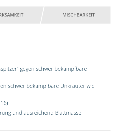
RKSAMKEIT
MISCHBARKEIT
nspitzer" gegen schwer bekämpfbare
gen schwer bekämpfbare Unkräuter wie
 16)
erung und ausreichend Blattmasse