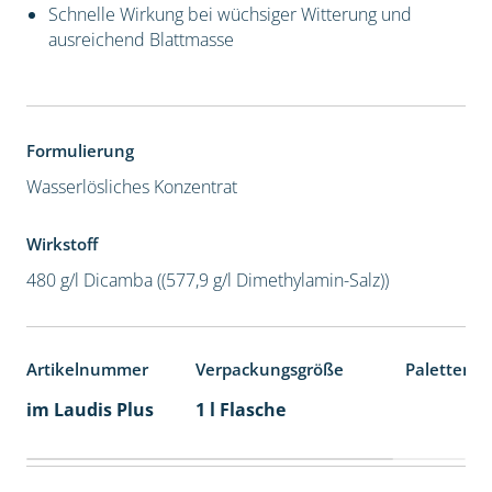
Schnelle Wirkung bei wüchsiger Witterung und
ausreichend Blattmasse
Formulierung
Wasserlösliches Konzentrat
Wirkstoff
480 g/l Dicamba ((577,9 g/l Dimethylamin-Salz))
Artikelnummer
Verpackungsgröße
Palettenei
im Laudis Plus
1 l Flasche