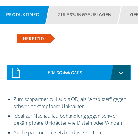
PRODUKTINFO
ZULASSUNGSAUFLAGEN
GE
HERBIZID
– PDF-DOWNLOADS –
Zumischpartner zu Laudis OD, als "Anspitzer" gegen
schwer bekämpfbare Unkräuter
Ideal zur Nachauflaufbehandlung gegen schwer
bekämpfbare Unkräuter wie Disteln oder Winden
Auch spät noch Einsetzbar (bis BBCH 16)