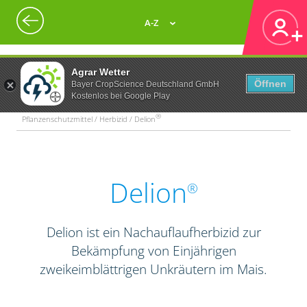
A-Z
Agrar Wetter
Öffnen
Bayer CropScience Deutschland GmbH
Kostenlos bei Google Play
®
Pflanzenschutzmittel / Herbizid / Delion
Delion
®
Delion ist ein Nachauflaufherbizid zur
Bekämpfung von Einjährigen
zweikeimblättrigen Unkräutern im Mais.