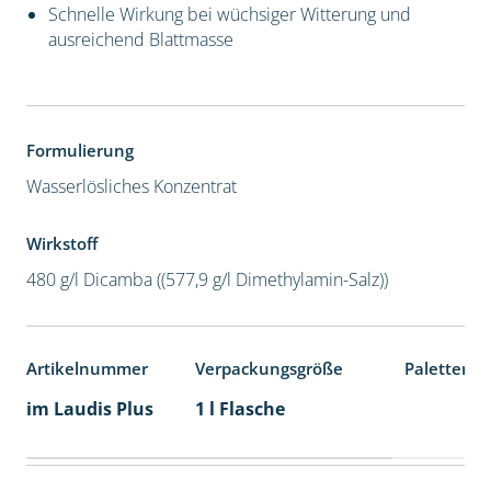
Schnelle Wirkung bei wüchsiger Witterung und
ausreichend Blattmasse
Formulierung
Wasserlösliches Konzentrat
Wirkstoff
480 g/l Dicamba ((577,9 g/l Dimethylamin-Salz))
Artikelnummer
Verpackungsgröße
Palettenei
im Laudis Plus
1 l Flasche