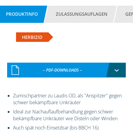
PRODUKTINFO
ZULASSUNGSAUFLAGEN
GE
HERBIZID
– PDF-DOWNLOADS –
Zumischpartner zu Laudis OD, als "Anspitzer" gegen
schwer bekämpfbare Unkräuter
Ideal zur Nachauflaufbehandlung gegen schwer
bekämpfbare Unkräuter wie Disteln oder Winden
Auch spät noch Einsetzbar (bis BBCH 16)