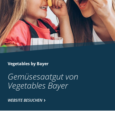
Vegetables by Bayer
Gemüsesaatgut von
Vegetables Bayer
WEBSITE BESUCHEN