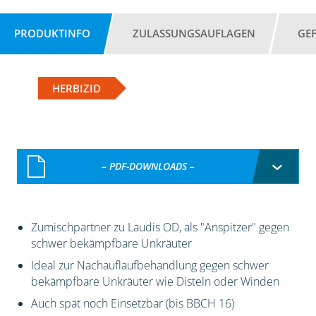
PRODUKTINFO
ZULASSUNGSAUFLAGEN
GE
HERBIZID
– PDF-DOWNLOADS –
Zumischpartner zu Laudis OD, als "Anspitzer" gegen
schwer bekämpfbare Unkräuter
Ideal zur Nachauflaufbehandlung gegen schwer
bekämpfbare Unkräuter wie Disteln oder Winden
Auch spät noch Einsetzbar (bis BBCH 16)