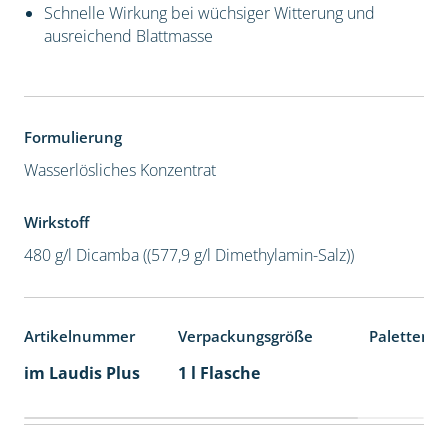
Schnelle Wirkung bei wüchsiger Witterung und
ausreichend Blattmasse
Formulierung
Wasserlösliches Konzentrat
Wirkstoff
480 g/l Dicamba ((577,9 g/l Dimethylamin-Salz))
Artikelnummer
Verpackungsgröße
Palettenei
im Laudis Plus
1 l Flasche