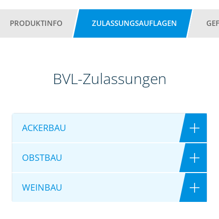
PRODUKTINFO
ZULASSUNGSAUFLAGEN
GE
BVL-Zulassungen
ACKERBAU
OBSTBAU
WEINBAU