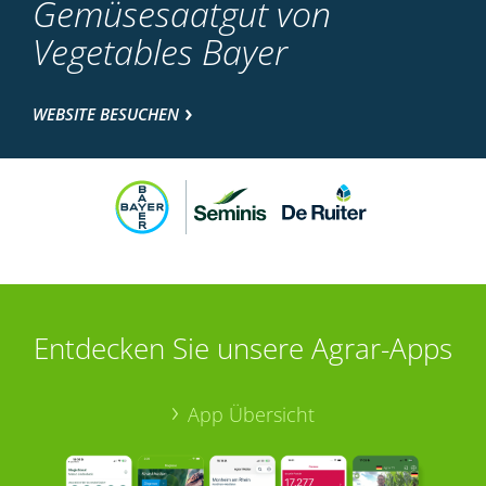
Gemüsesaatgut von
Vegetables Bayer
WEBSITE BESUCHEN
Entdecken Sie unsere Agrar-Apps
App Übersicht