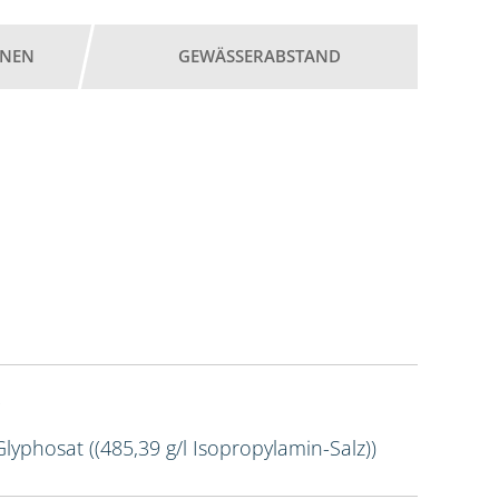
ONEN
GEWÄSSERABSTAND
Glyphosat ((485,39 g/l Isopropylamin-Salz))