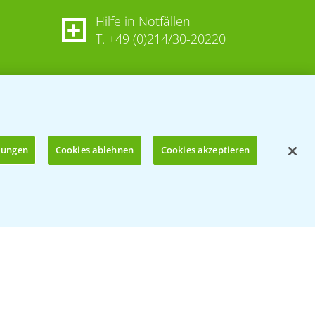
Hilfe in Notfällen
T.
+49 (0)214/30-20220
llungen
Cookies ablehnen
Cookies akzeptieren
Öffnen