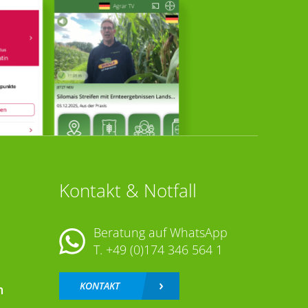
Kontakt & Notfall
Beratung auf WhatsApp
T.
+49 (0)174 346 564 1
KONTAKT
n