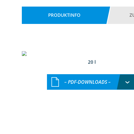
PRODUKTINFO
Z
20 l
– PDF-DOWNLOADS –