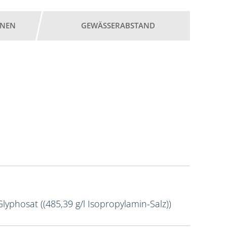
ONEN
GEWÄSSERABSTAND
Glyphosat ((485,39 g/l Isopropylamin-Salz))