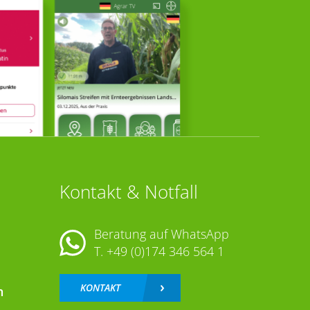
Kontakt & Notfall
Beratung auf WhatsApp
T.
+49 (0)174 346 564 1
KONTAKT
n