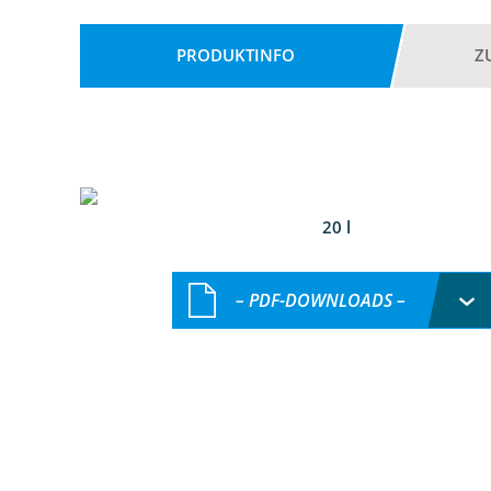
PRODUKTINFO
Z
20 l
– PDF-DOWNLOADS –