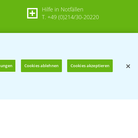
Hilfe in Notfällen
T.
+49 (0)214/30-20220
llungen
Cookies ablehnen
Cookies akzeptieren
Öffnen