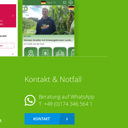
Kontakt & Notfall
Beratung auf WhatsApp
T.
+49 (0)174 346 564 1
KONTAKT
n