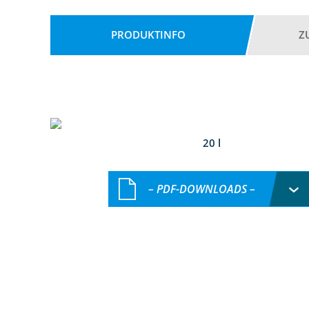
PRODUKTINFO
Z
20 l
– PDF-DOWNLOADS –