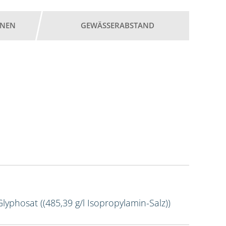
ONEN
GEWÄSSERABSTAND
Glyphosat ((485,39 g/l Isopropylamin-Salz))