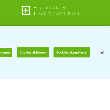
Hilfe in Notfällen
T.
+49 (0)214/30-20220
llungen
Cookies ablehnen
Cookies akzeptieren
Öffnen