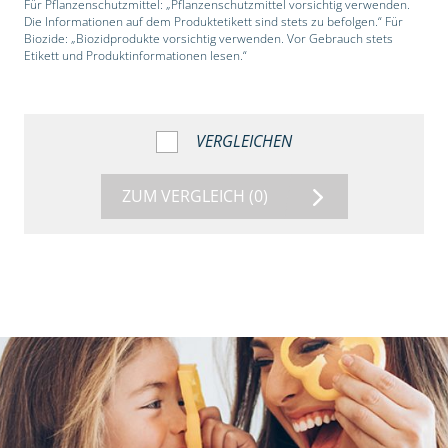
Für Pflanzenschutzmittel: „Pflanzenschutzmittel vorsichtig verwenden.
Die Informationen auf dem Produktetikett sind stets zu befolgen.“ Für
Biozide: „Biozidprodukte vorsichtig verwenden. Vor Gebrauch stets
Etikett und Produktinformationen lesen.“
VERGLEICHEN
ZUM VERGLEICH
(0)