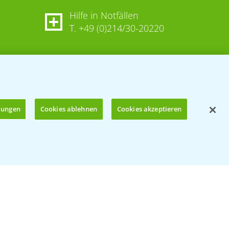
Hilfe in Notfällen
T.
+49 (0)214/30-20220
llungen
Cookies ablehnen
Cookies akzeptieren
Öffnen