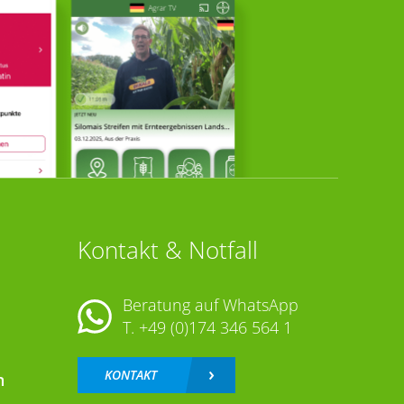
Kontakt & Notfall
Beratung auf WhatsApp
T.
+49 (0)174 346 564 1
KONTAKT
n