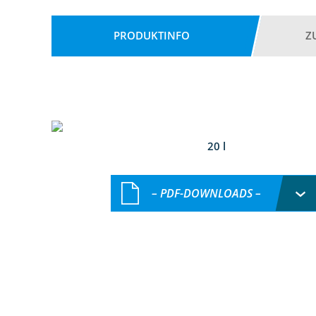
PRODUKTINFO
Z
20 l
– PDF-DOWNLOADS –