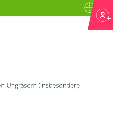
gen Ungräsern (insbesondere