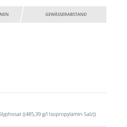
ONEN
GEWÄSSERABSTAND
Glyphosat ((485,39 g/l Isopropylamin-Salz))