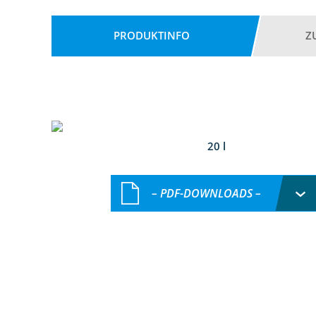
PRODUKTINFO
Z
20 l
– PDF-DOWNLOADS –