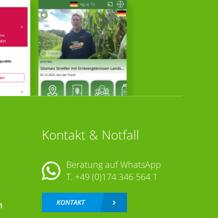
Kontakt & Notfall
Beratung auf WhatsApp
T.
+49 (0)174 346 564 1
KONTAKT
n