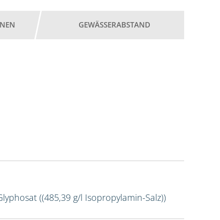
ONEN
GEWÄSSERABSTAND
Glyphosat ((485,39 g/l Isopropylamin-Salz))