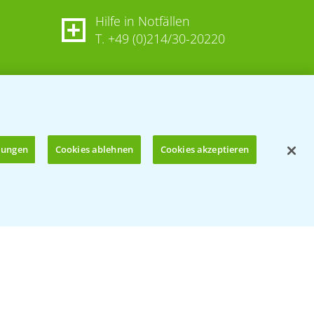
Hilfe in Notfällen
T.
+49 (0)214/30-20220
llungen
Cookies ablehnen
Cookies akzeptieren
Öffnen