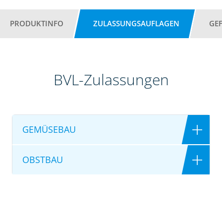
PRODUKTINFO
ZULASSUNGSAUFLAGEN
GE
BVL-Zulassungen
GEMÜSEBAU
OBSTBAU