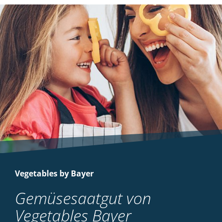
Vegetables by Bayer
Gemüsesaatgut von
Vegetables Bayer