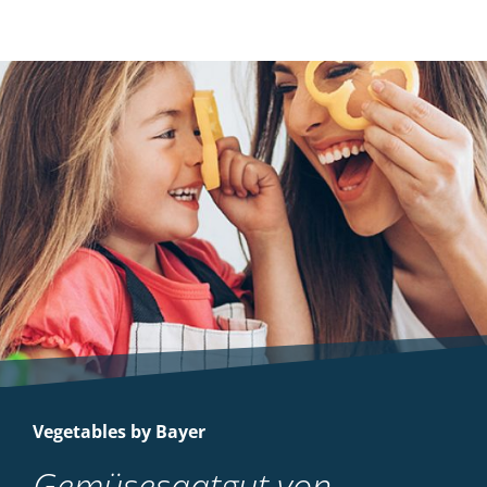
Vegetables by Bayer
Gemüsesaatgut von