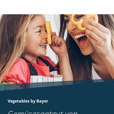
Vegetables by Bayer
Gemüsesaatgut von