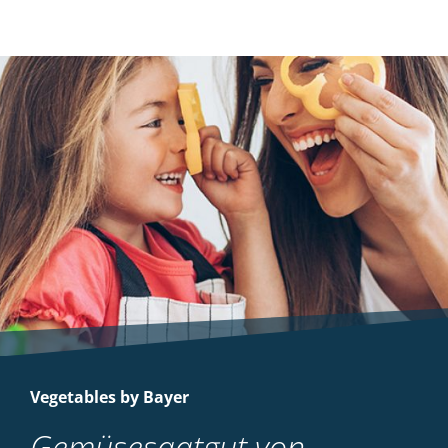
Vegetables by Bayer
Gemüsesaatgut von