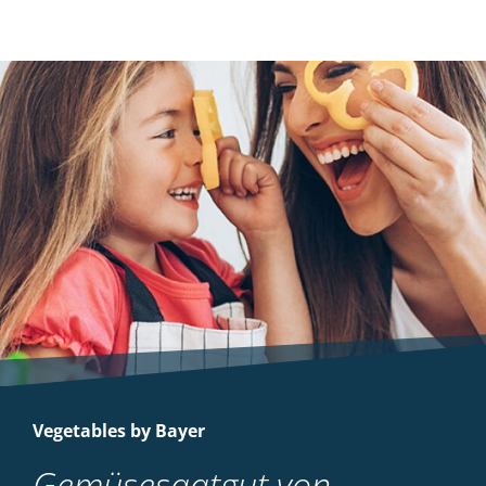
Vegetables by Bayer
Gemüsesaatgut von