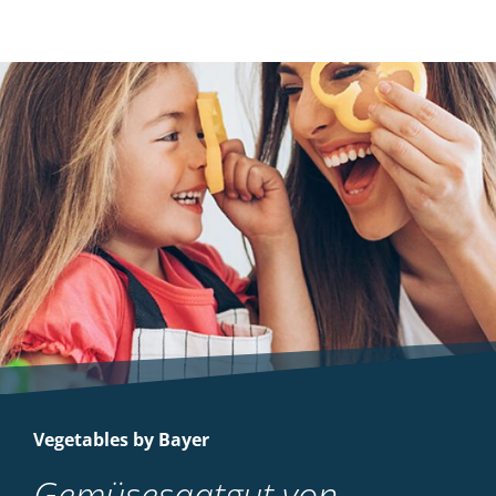
Vegetables by Bayer
Gemüsesaatgut von