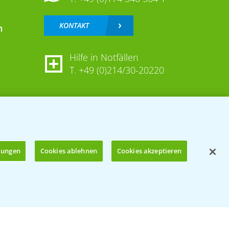
KONTAKT
n
Hilfe in Notfällen
T.
+49 (0)214/30-20220
llungen
Cookies ablehnen
Cookies akzeptieren
Öffnen