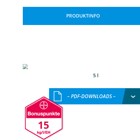
PRODUKTINFO
5 l
– PDF-DOWNLOADS –
15