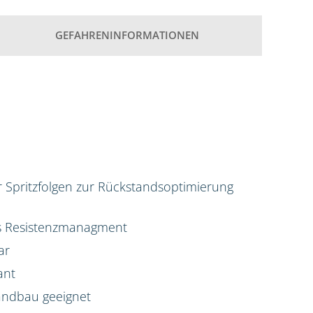
GEFAHRENINFORMATIONEN
ür Spritzfolgen zur Rückstandsoptimierung
das Resistenzmanagment
ar
ant
Landbau geeignet