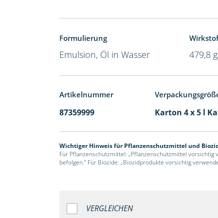
Formulierung
Wirkstof
Emulsion, Öl in Wasser
479,8 g
Artikelnummer
Verpackungsgröß
87359999
Karton 4 x 5 l K
Wichtiger Hinweis für Pflanzenschutzmittel und Biozi
Für Pflanzenschutzmittel: „Pflanzenschutzmittel vorsichtig
befolgen.“ Für Biozide: „Biozidprodukte vorsichtig verwend
VERGLEICHEN