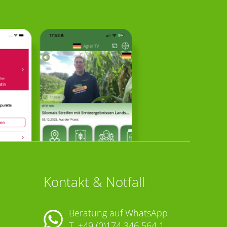
Kontakt & Notfall
Beratung auf WhatsApp
T.
+49 (0)174 346 564 1