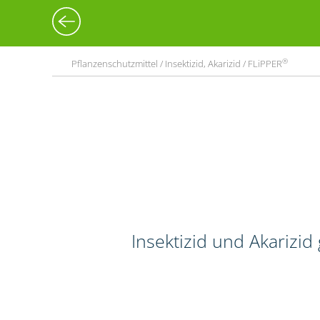
®
Pflanzenschutzmittel / Insektizid, Akarizid / FLiPPER
Insektizid und Akarizi