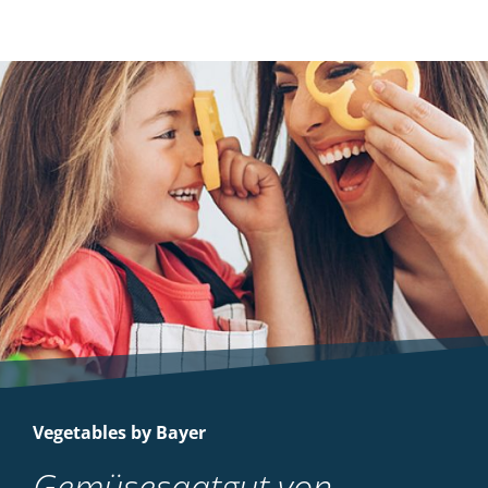
Vegetables by Bayer
Gemüsesaatgut von