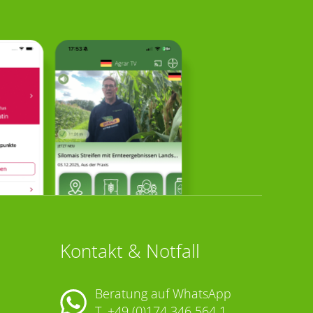
Kontakt & Notfall
Beratung auf WhatsApp
T.
+49 (0)174 346 564 1