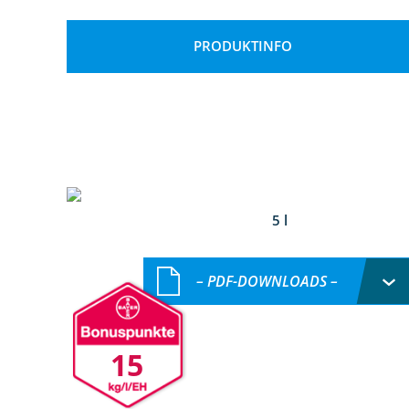
PRODUKTINFO
5 l
– PDF-DOWNLOADS –
15