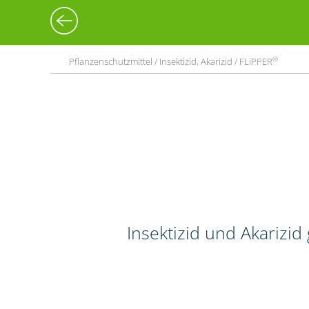
®
Pflanzenschutzmittel / Insektizid, Akarizid / FLiPPER
Insektizid und Akarizi