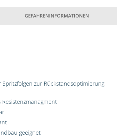
GEFAHRENINFORMATIONEN
ür Spritzfolgen zur Rückstandsoptimierung
das Resistenzmanagment
ar
ant
Landbau geeignet