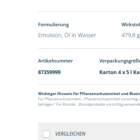
Formulierung
Wirkstof
Emulsion, Öl in Wasser
479,8 g
Artikelnummer
Verpackungsgröß
87359999
Karton 4 x 5 l K
Wichtiger Hinweis für Pflanzenschutzmittel und Biozi
Für Pflanzenschutzmittel: „Pflanzenschutzmittel vorsichtig
befolgen.“ Für Biozide: „Biozidprodukte vorsichtig verwend
VERGLEICHEN