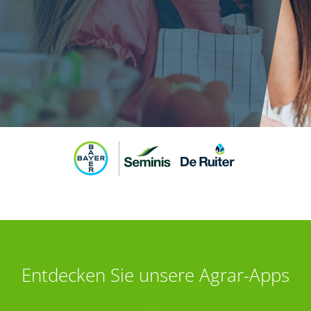
Entdecken Sie unsere Agrar-Apps