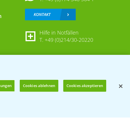
KONTAKT
n
Hilfe in Notfällen
T.
+49 (0)214/30-20220
llungen
Cookies ablehnen
Cookies akzeptieren
Öffnen