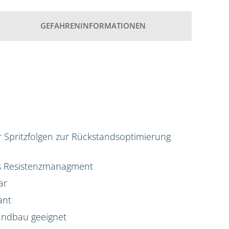
GEFAHRENINFORMATIONEN
ür Spritzfolgen zur Rückstandsoptimierung
das Resistenzmanagment
ar
ant
Landbau geeignet