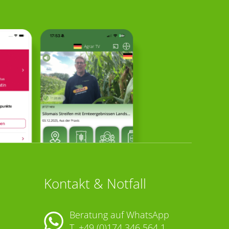
Kontakt & Notfall
Beratung auf WhatsApp
T.
+49 (0)174 346 564 1