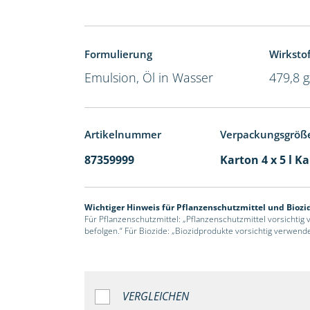
Formulierung
Wirkstof
Emulsion, Öl in Wasser
479,8 g
Artikelnummer
Verpackungsgröß
87359999
Karton 4 x 5 l K
Wichtiger Hinweis für Pflanzenschutzmittel und Biozi
Für Pflanzenschutzmittel: „Pflanzenschutzmittel vorsichtig
befolgen.“ Für Biozide: „Biozidprodukte vorsichtig verwend
VERGLEICHEN