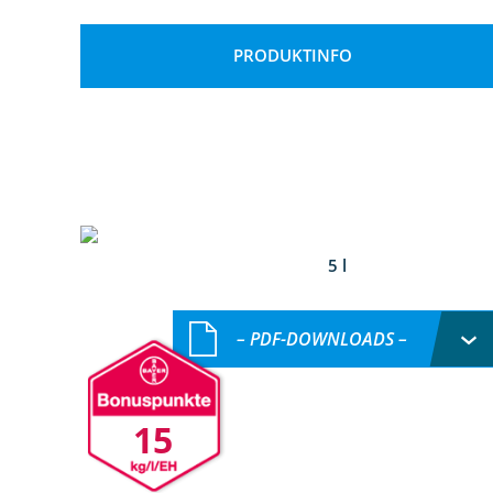
PRODUKTINFO
5 l
– PDF-DOWNLOADS –
15