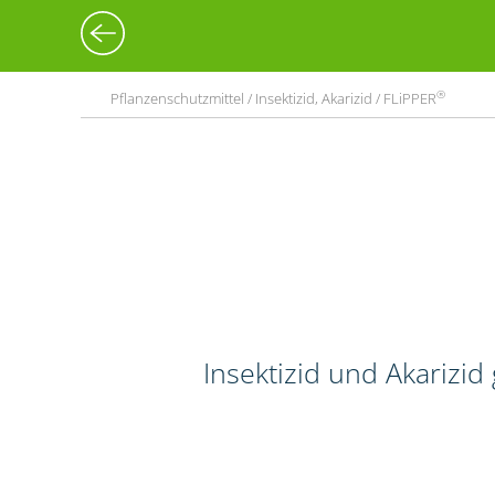
®
Pflanzenschutzmittel / Insektizid, Akarizid / FLiPPER
Insektizid und Akarizi