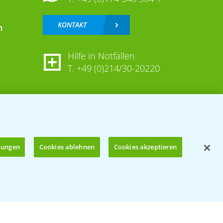
KONTAKT
n
Hilfe in Notfällen
T.
+49 (0)214/30-20220
llungen
Cookies ablehnen
Cookies akzeptieren
Öffnen