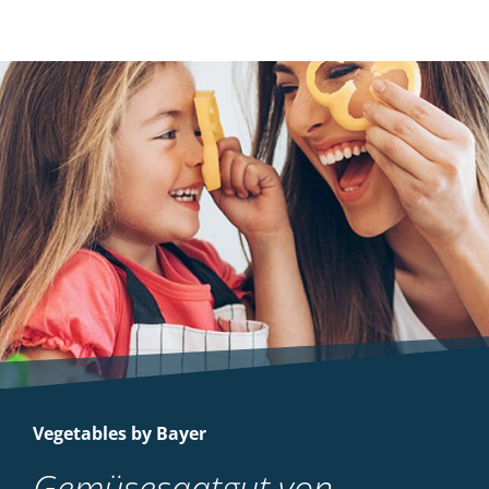
Vegetables by Bayer
Gemüsesaatgut von