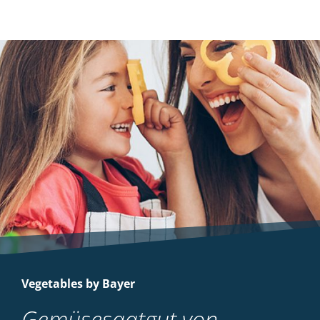
Vegetables by Bayer
Gemüsesaatgut von