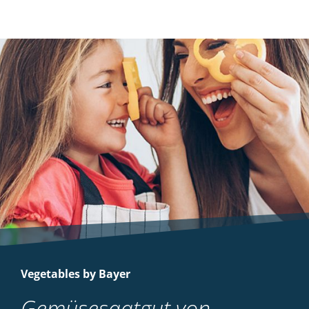
Vegetables by Bayer
Gemüsesaatgut von