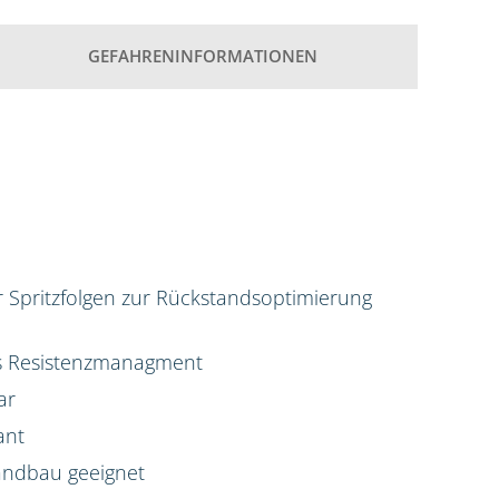
GEFAHRENINFORMATIONEN
ür Spritzfolgen zur Rückstandsoptimierung
das Resistenzmanagment
ar
ant
Landbau geeignet