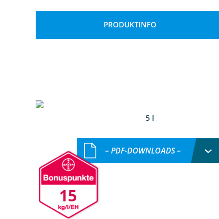
PRODUKTINFO
5 l
– PDF-DOWNLOADS –
15