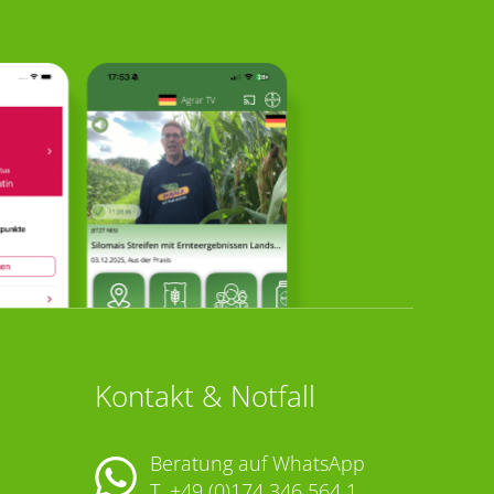
Kontakt & Notfall
Beratung auf WhatsApp
T.
+49 (0)174 346 564 1