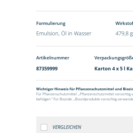
Formulierung
Wirkstof
Emulsion, Öl in Wasser
479,8 g
Artikelnummer
Verpackungsgröß
87359999
Karton 4 x 5 l K
Wichtiger Hinweis für Pflanzenschutzmittel und Biozi
Für Pflanzenschutzmittel: „Pflanzenschutzmittel vorsichtig
befolgen.“ Für Biozide: „Biozidprodukte vorsichtig verwend
VERGLEICHEN