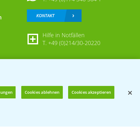
KONTAKT
n
Hilfe in Notfällen
T.
+49 (0)214/30-20220
llungen
Cookies ablehnen
Cookies akzeptieren
Öffnen