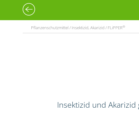
®
Pflanzenschutzmittel / Insektizid, Akarizid / FLiPPER
Insektizid und Akarizi