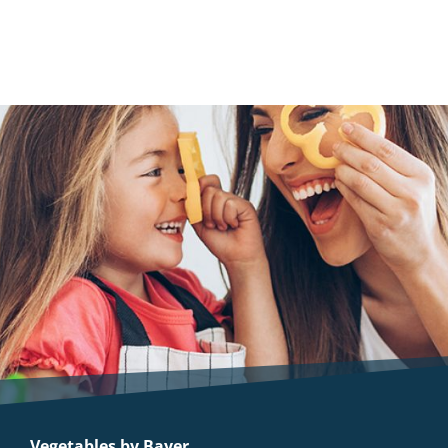
Fungizid zur Bekämpfung von pilzlichen
Krankheiten im Getreide
MEHR
Vegetables by Bayer