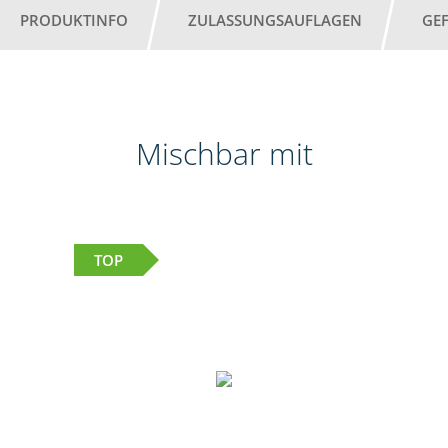
PRODUKTINFO
ZULASSUNGSAUFLAGEN
GE
Mischbar mit
TOP