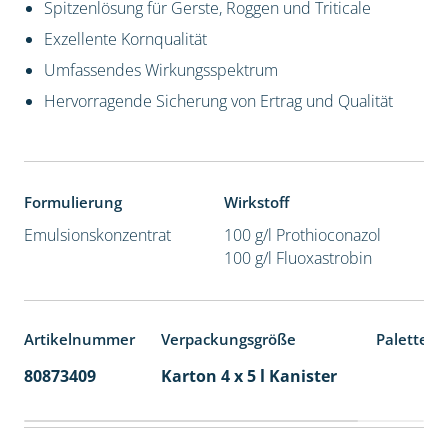
Spitzenlösung für Gerste, Roggen und Triticale
Exzellente Kornqualität
Umfassendes Wirkungsspektrum
Hervorragende Sicherung von Ertrag und Qualität
Formulierung
Wirkstoff
Emulsionskonzentrat
100 g/l Prothioconazol
100 g/l Fluoxastrobin
Artikelnummer
Verpackungsgröße
Palettene
80873409
Karton 4 x 5 l Kanister
40