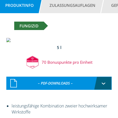
PRODUKTINFO
ZULASSUNGSAUFLAGEN
GE
FUNGIZID
5 l
70 Bonuspunkte pro Einheit
– PDF-DOWNLOADS –
leistungsfähige Kombination zweier hochwirksamer
Wirkstoffe