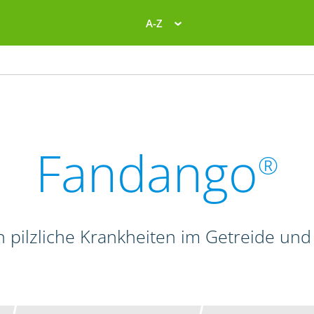
A-Z
Fandango
®
n pilzliche Krankheiten im Getreide und