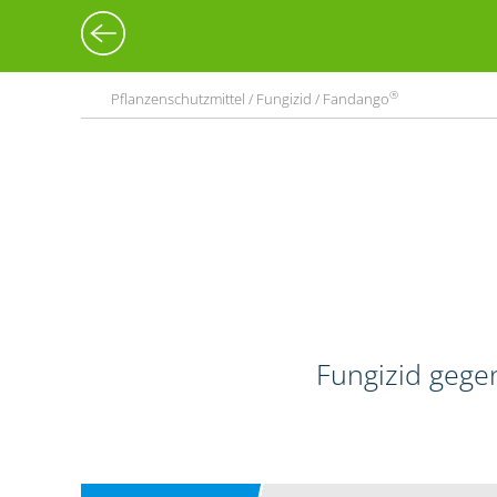
®
Pflanzenschutzmittel / Fungizid / Fandango
Fungizid gege