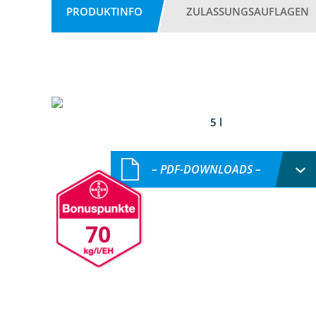
PRODUKTINFO
ZULASSUNGSAUFLAGEN
5 l
– PDF-DOWNLOADS –
70