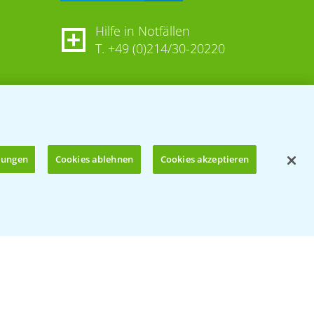
Hilfe in Notfällen
T.
+49 (0)214/30-20220
llungen
Cookies ablehnen
Cookies akzeptieren
Öffnen