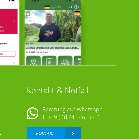
Kontakt & Notfall
Beratung auf WhatsApp
T.
+49 (0)174 346 564 1
KONTAKT
n