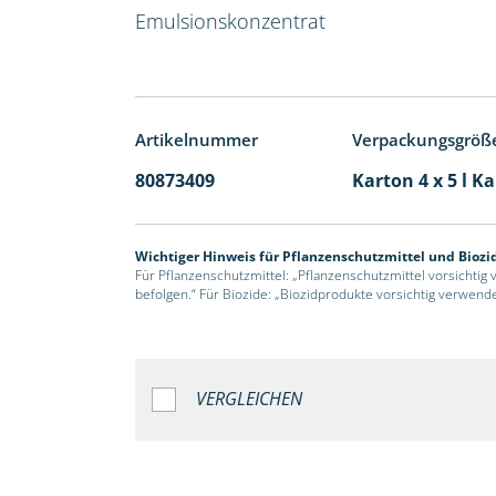
Emulsionskonzentrat
Artikelnummer
Verpackungsgröß
80873409
Karton 4 x 5 l K
Wichtiger Hinweis für Pflanzenschutzmittel und Biozi
Für Pflanzenschutzmittel: „Pflanzenschutzmittel vorsichtig
befolgen.“ Für Biozide: „Biozidprodukte vorsichtig verwend
VERGLEICHEN