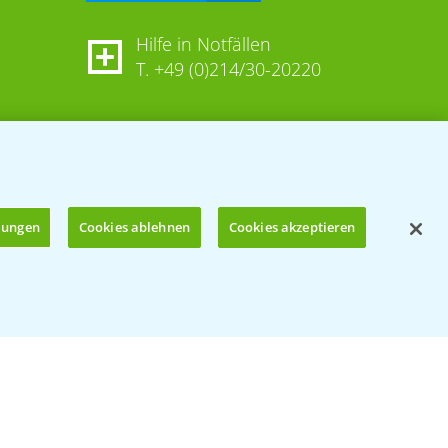
Hilfe in Notfällen
T.
+49 (0)214/30-20220
llungen
Cookies ablehnen
Cookies akzeptieren
Öffnen