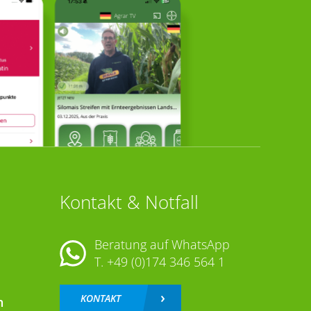
Kontakt & Notfall
Beratung auf WhatsApp
T.
+49 (0)174 346 564 1
KONTAKT
n