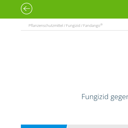
®
Pflanzenschutzmittel / Fungizid / Fandango
Fungizid gege