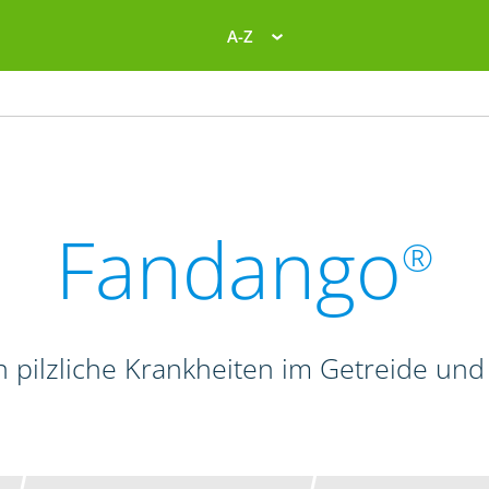
A-Z
Fandango
®
n pilzliche Krankheiten im Getreide und