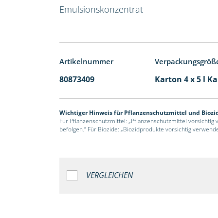
Emulsionskonzentrat
Artikelnummer
Verpackungsgröß
80873409
Karton 4 x 5 l K
Wichtiger Hinweis für Pflanzenschutzmittel und Biozi
Für Pflanzenschutzmittel: „Pflanzenschutzmittel vorsichtig
befolgen.“ Für Biozide: „Biozidprodukte vorsichtig verwend
VERGLEICHEN