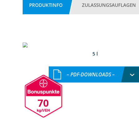
PRODUKTINFO
ZULASSUNGSAUFLAGEN
5 l
– PDF-DOWNLOADS –
70