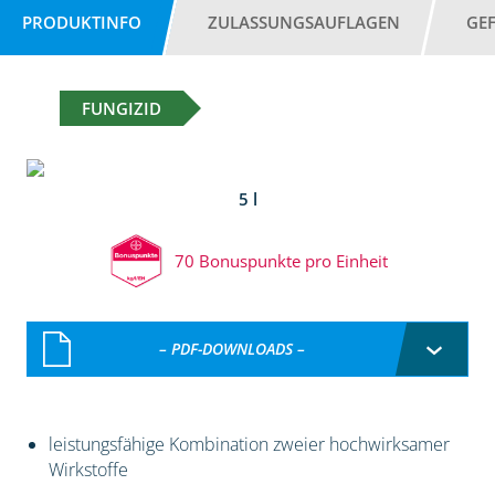
PRODUKTINFO
ZULASSUNGSAUFLAGEN
GE
FUNGIZID
5 l
70 Bonuspunkte pro Einheit
– PDF-DOWNLOADS –
leistungsfähige Kombination zweier hochwirksamer
Wirkstoffe