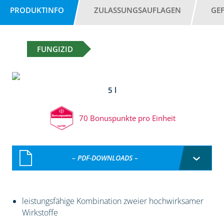
PRODUKTINFO
ZULASSUNGSAUFLAGEN
GE
FUNGIZID
5 l
70 Bonuspunkte pro Einheit
– PDF-DOWNLOADS –
leistungsfähige Kombination zweier hochwirksamer
Wirkstoffe