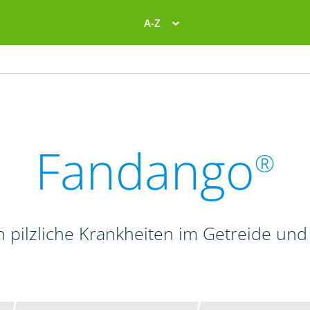
A-Z
Fandango
®
n pilzliche Krankheiten im Getreide und