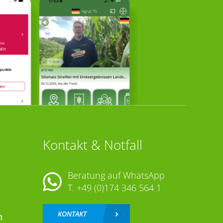
Kontakt & Notfall
Beratung auf WhatsApp
T.
+49 (0)174 346 564 1
KONTAKT
n