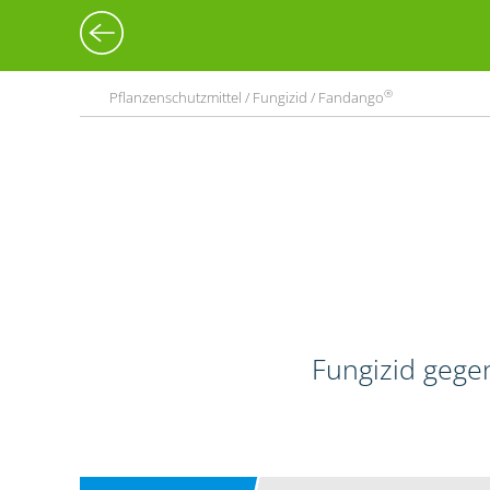
®
Pflanzenschutzmittel / Fungizid / Fandango
Fungizid gege