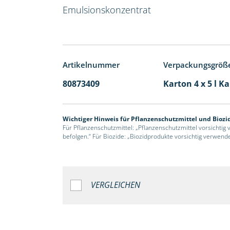
Emulsionskonzentrat
Artikelnummer
Verpackungsgröß
80873409
Karton 4 x 5 l K
Wichtiger Hinweis für Pflanzenschutzmittel und Biozi
Für Pflanzenschutzmittel: „Pflanzenschutzmittel vorsichtig
befolgen.“ Für Biozide: „Biozidprodukte vorsichtig verwend
VERGLEICHEN