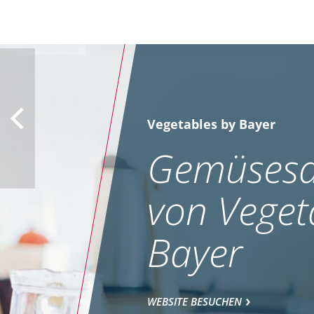
Vegetables by Bayer
Gemüsesa
von Veget
Bayer
WEBSITE BESUCHEN