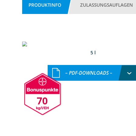
PRODUKTINFO
ZULASSUNGSAUFLAGEN
5 l
– PDF-DOWNLOADS –
70