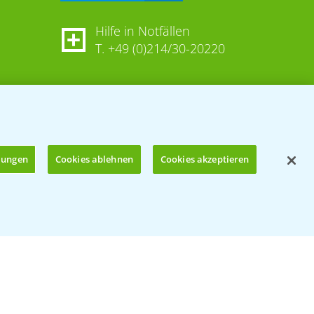
Hilfe in Notfällen
T.
+49 (0)214/30-20220
llungen
Cookies ablehnen
Cookies akzeptieren
Öffnen