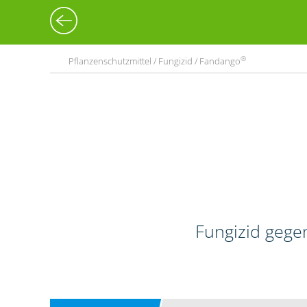
®
Pflanzenschutzmittel / Fungizid / Fandango
Fungizid gege