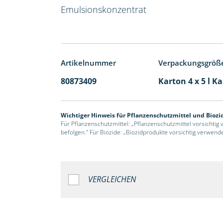
Emulsionskonzentrat
Artikelnummer
Verpackungsgröß
80873409
Karton 4 x 5 l K
Wichtiger Hinweis für Pflanzenschutzmittel und Biozi
Für Pflanzenschutzmittel: „Pflanzenschutzmittel vorsichtig
befolgen.“ Für Biozide: „Biozidprodukte vorsichtig verwend
VERGLEICHEN