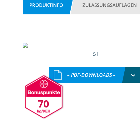
PRODUKTINFO
ZULASSUNGSAUFLAGEN
5 l
– PDF-DOWNLOADS –
70