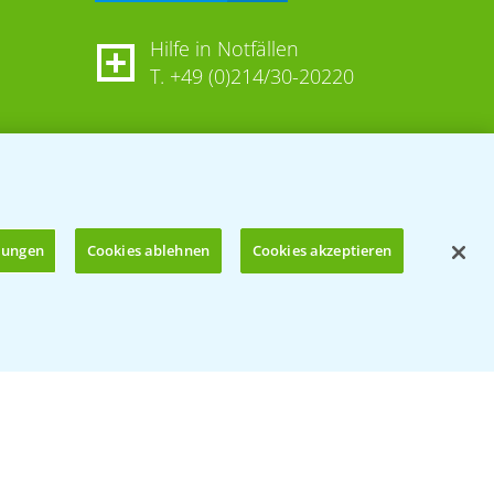
Hilfe in Notfällen
T.
+49 (0)214/30-20220
llungen
Cookies ablehnen
Cookies akzeptieren
Öffnen