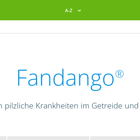
A-Z
Fandango
®
n pilzliche Krankheiten im Getreide und