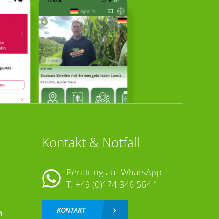
Kontakt & Notfall
Beratung auf WhatsApp
T.
+49 (0)174 346 564 1
KONTAKT
n