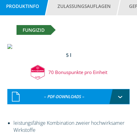
PRODUKTINFO
ZULASSUNGSAUFLAGEN
GE
FUNGIZID
5 l
70 Bonuspunkte pro Einheit
– PDF-DOWNLOADS –
leistungsfähige Kombination zweier hochwirksamer
Wirkstoffe