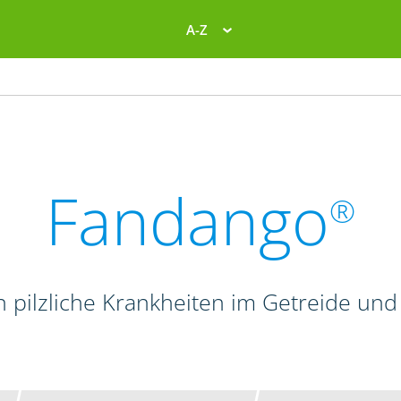
A-Z
Fandango
®
n pilzliche Krankheiten im Getreide und