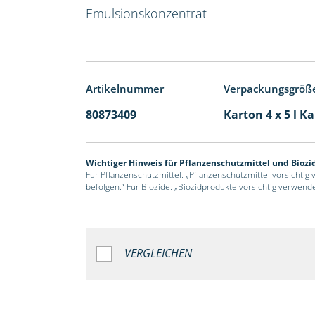
Emulsionskonzentrat
Artikelnummer
Verpackungsgröß
80873409
Karton 4 x 5 l K
Wichtiger Hinweis für Pflanzenschutzmittel und Biozi
Für Pflanzenschutzmittel: „Pflanzenschutzmittel vorsichtig
befolgen.“ Für Biozide: „Biozidprodukte vorsichtig verwend
VERGLEICHEN