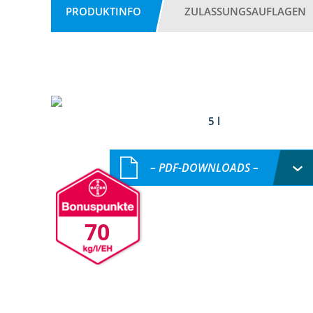
PRODUKTINFO
ZULASSUNGSAUFLAGEN
5 l
– PDF-DOWNLOADS –
70