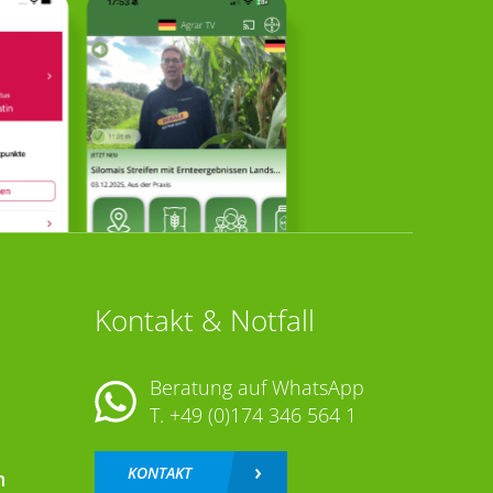
Kontakt & Notfall
Beratung auf WhatsApp
T.
+49 (0)174 346 564 1
KONTAKT
n