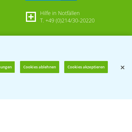
Hilfe in Notfällen
T.
+49 (0)214/30-20220
llungen
Cookies ablehnen
Cookies akzeptieren
Öffnen