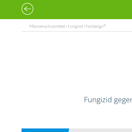
®
Pflanzenschutzmittel / Fungizid / Fandango
Fungizid gege