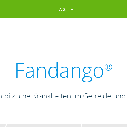
A-Z
Fandango
®
n pilzliche Krankheiten im Getreide und