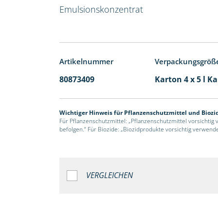
Emulsionskonzentrat
Artikelnummer
Verpackungsgröß
80873409
Karton 4 x 5 l K
Wichtiger Hinweis für Pflanzenschutzmittel und Biozi
Für Pflanzenschutzmittel: „Pflanzenschutzmittel vorsichtig
befolgen.“ Für Biozide: „Biozidprodukte vorsichtig verwend
VERGLEICHEN