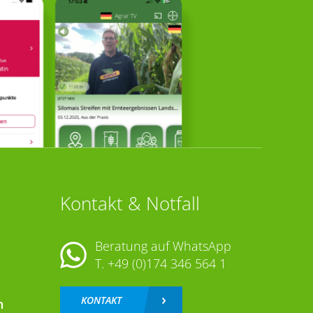
Kontakt & Notfall
Beratung auf WhatsApp
T.
+49 (0)174 346 564 1
KONTAKT
n