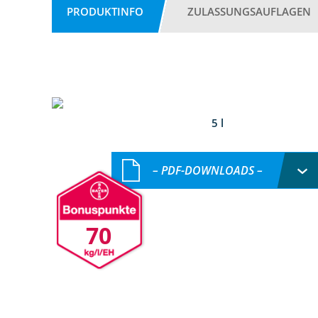
PRODUKTINFO
ZULASSUNGSAUFLAGEN
5 l
– PDF-DOWNLOADS –
70