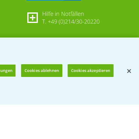
Hilfe in Notfällen
T.
+49 (0)214/30-20220
llungen
Cookies ablehnen
Cookies akzeptieren
Öffnen