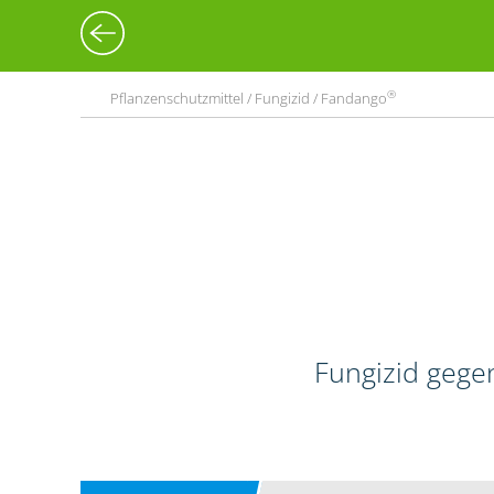
®
Pflanzenschutzmittel / Fungizid / Fandango
Fungizid gege