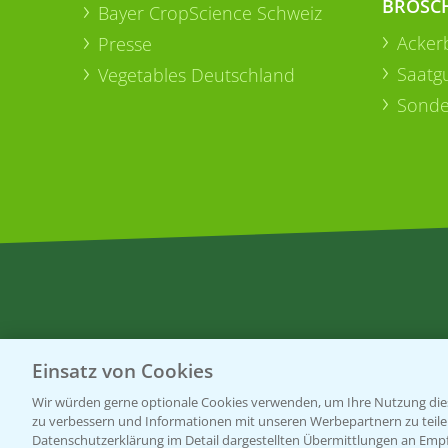
BROSC
Bayer CropScience Schweiz
Acker
Presse
Saatg
Vegetables Deutschland
Sonde
Einsatz von Cookies
Wir würden gerne optionale Cookies verwenden, um Ihre Nutzung dies
zu verbessern und Informationen mit unseren Werbepartnern zu teilen.
Datenschutzerklärung im Detail dargestellten Übermittlungen an Empfä