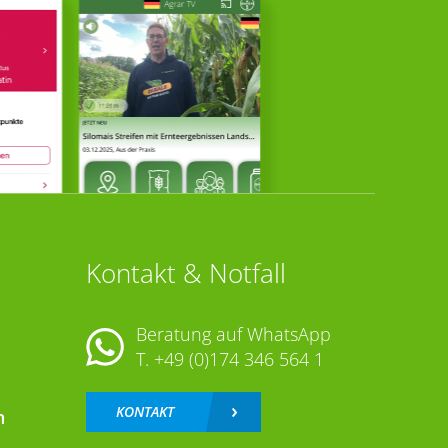
Kontakt & Notfall
Beratung auf WhatsApp
T.
+49 (0)174 346 564 1
KONTAKT
n