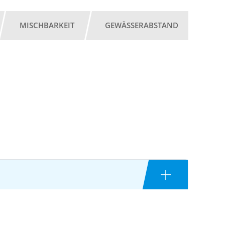
MISCHBARKEIT
GEWÄSSERABSTAND