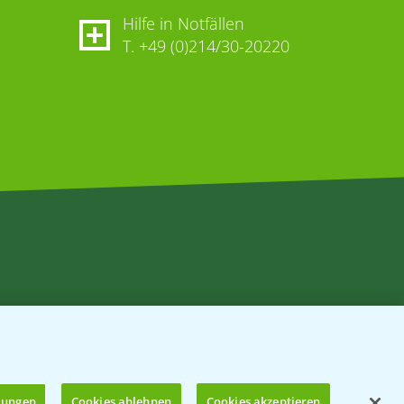
Hilfe in Notfällen
T.
+49 (0)214/30-20220
llungen
Cookies ablehnen
Cookies akzeptieren