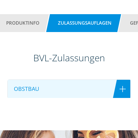
PRODUKTINFO
ZULASSUNGSAUFLAGEN
GE
BVL-Zulassungen
OBSTBAU