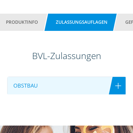
PRODUKTINFO
ZULASSUNGSAUFLAGEN
GE
BVL-Zulassungen
OBSTBAU